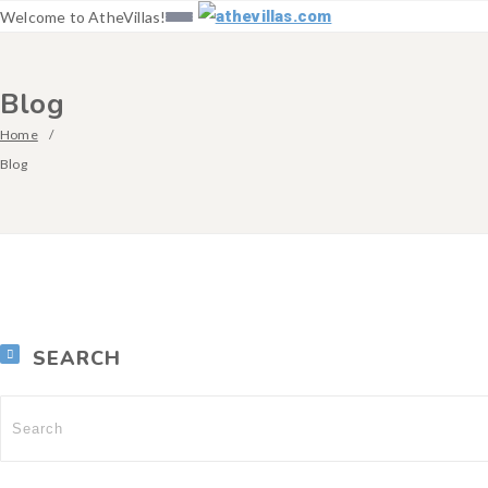
Welcome to AtheVillas!
Blog
Home
Blog
SEARCH