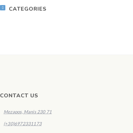
CATEGORIES
CONTACT US
Mezapos, Manis 230 71
(+30)6972331173