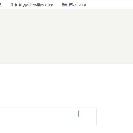
3
info@athevillas.com
Ελληνικά
English